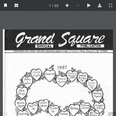
1 / 60