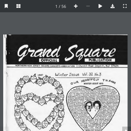
1 / 56