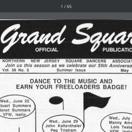
1 / 65