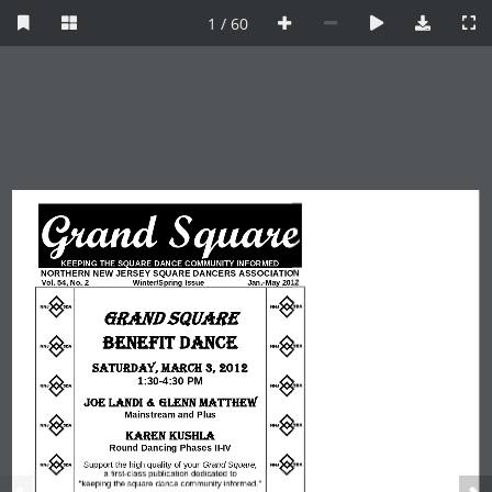
1 / 60